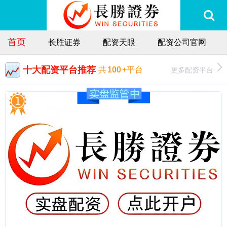
首页
长胜证券
配资天眼
配资公司官网
十大配资平台推荐
更多配资平台
共
100
+平台