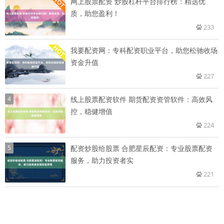
网上股票配资 炒股杠杆平台排行榜：精选优
质，助您盈利！
233
我要配资网：专科配资职业平台，助您松驰收场
资金升值
227
4
线上股票配资软件 期货配资资管软件：高效风
控，稳健增值
224
5
配资炒股给股票 合肥星辰配资：专业股票配资
服务，助力投资者实
221